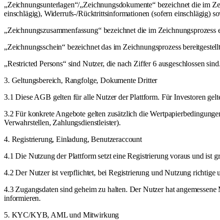
„Zeichnungsunterlagen“/„Zeichnungsdokumente“ bezeichnet die im Zeic
einschlägig), Widerrufs-/Rücktrittsinformationen (sofern einschlägig
„Zeichnungszusammenfassung“ bezeichnet die im Zeichnungsprozess e
„Zeichnungsschein“ bezeichnet das im Zeichnungsprozess bereitgestell
„Restricted Persons“ sind Nutzer, die nach Ziffer 6 ausgeschlossen sind
3. Geltungsbereich, Rangfolge, Dokumente Dritter
3.1 Diese AGB gelten für alle Nutzer der Plattform. Für Investoren ge
3.2 Für konkrete Angebote gelten zusätzlich die Wertpapierbedingungen/
Verwahrstellen, Zahlungsdienstleister).
4. Registrierung, Einladung, Benutzeraccount
4.1 Die Nutzung der Plattform setzt eine Registrierung voraus und ist 
4.2 Der Nutzer ist verpflichtet, bei Registrierung und Nutzung richti
4.3 Zugangsdaten sind geheim zu halten. Der Nutzer hat angemessene M
informieren.
5. KYC/KYB, AML und Mitwirkung