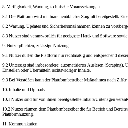
8. Verfügbarkeit, Wartung, technische Voraussetzungen
8.1 Die Plattform wird mit branchenüblicher Sorgfalt bereitgestellt. Eine
8.2 Wartung, Updates und Sicherheitsmaßnahmen können zu vorüberg
8.3 Nutzer sind verantwortlich für geeignete Hard- und Software sowie
9. Nutzerpflichten, zulässige Nutzung
9.1 Nutzer dürfen die Plattform nur rechtmäßig und entsprechend dies
9.2 Untersagt sind insbesondere: automatisiertes Auslesen (Scrapin
Einstellen oder Übermitteln rechtswidriger Inhalte.
9.3 Bei Verstößen kann der Plattformbetreiber Maßnahmen nach Ziffer 
10. Inhalte und Uploads
10.1 Nutzer sind für von ihnen bereitgestellte Inhalte/Unterlagen verantw
10.2 Nutzer räumen dem Plattformbetreiber die für Betrieb und Bereits
Plattformnutzung.
11. Kommunikation