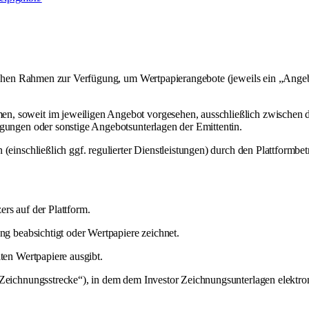
nischen Rahmen zur Verfügung, um Wertpapierangebote (jeweils ein „Angeb
n, soweit im jeweiligen Angebot vorgesehen, ausschließlich zwischen d
ngungen oder sonstige Angebotsunterlagen der Emittentin.
(einschließlich ggf. regulierter Dienstleistungen) durch den Plattformbe
rs auf der Plattform.
ng beabsichtigt oder Wertpapiere zeichnet.
lten Wertpapiere ausgibt.
„Zeichnungsstrecke“), in dem dem Investor Zeichnungsunterlagen elektron