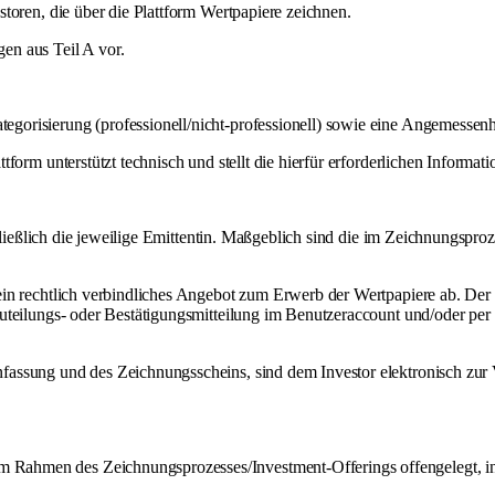
toren, die über die Plattform Wertpapiere zeichnen.
en aus Teil A vor.
gorisierung (professionell/nicht-professionell) sowie eine Angemessenh
form unterstützt technisch und stellt die hierfür erforderlichen Informat
schließlich die jeweilige Emittentin. Maßgeblich sind die im Zeichnungsp
ein rechtlich verbindliches Angebot zum Erwerb der Wertpapiere ab. Der
Zuteilungs- oder Bestätigungsmitteilung im Benutzeraccount und/oder pe
assung und des Zeichnungsscheins, sind dem Investor elektronisch zur 
 Rahmen des Zeichnungsprozesses/Investment-Offerings offengelegt, i