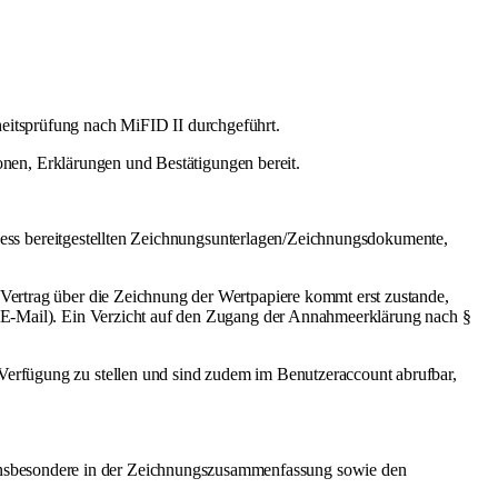
eitsprüfung nach MiFID II durchgeführt.
ionen, Erklärungen und Bestätigungen bereit.
rozess bereitgestellten Zeichnungsunterlagen/Zeichnungsdokumente,
 Vertrag über die Zeichnung der Wertpapiere kommt erst zustande,
r E-Mail). Ein Verzicht auf den Zugang der Annahmeerklärung nach §
Verfügung zu stellen und sind zudem im Benutzeraccount abrufbar,
nsbesondere in der Zeichnungszusammenfassung sowie den