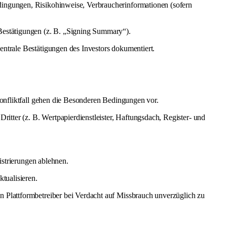
dingungen, Risikohinweise, Verbraucherinformationen (sofern
estätigungen (z. B. „Signing Summary“).
ntrale Bestätigungen des Investors dokumentiert.
Konfliktfall gehen die Besonderen Bedingungen vor.
itter (z. B. Wertpapierdienstleister, Haftungsdach, Register- und
istrierungen ablehnen.
tualisieren.
 Plattformbetreiber bei Verdacht auf Missbrauch unverzüglich zu