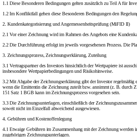
1.1 Diese Besonderen Bedingungen gelten zusätzlich zu Teil A für Inves
1.2 Im Konfliktfall gehen diese Besonderen Bedingungen den Regelung
2. Kundenkategorisierung und Angemessenheitsprüfung (MiFID II)
2.1 Vor einer Zeichnung wird im Rahmen des Angebots eine Kundenkate
2.2 Die Durchführung erfolgt im jeweils vorgesehenen Prozess. Die Platt
3. Zeichnungsprozess, Zeichnungserklärung, Zuteilung
3.1 Vertragspartner des Investors hinsichtlich der Wertpapiere ist aus
insbesondere Wertpapierbedingungen und Risikohinweise.
3.2 Mit Abgabe der Zeichnungserklärung gibt der Investor regelmäßig 
wenn die Emittentin die Zeichnung zuteilt bzw. annimmt (z. B. durch 
151 Satz 1 BGB kann im Zeichnungsprozess vorgesehen sein.
3.3 Die Zeichnungsunterlagen, einschließlich der Zeichnungszusammenf
soweit nicht im Einzelfall abweichend ausgewiesen.
4. Gebühren und Kostenoffenlegung
4.1 Etwaige Gebühren im Zusammenhang mit der Zeichnung werden im
zugehörigen Zeichnungsunterlagen.