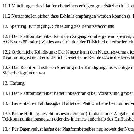
11.1 Mitteilungen des Plattformbetreibers erfolgen grundsätzlich in 
11.2 Nutzer stellen sicher, dass E-Mails empfangen werden können (z. 
12. Sperrung, Kündigung, Schließung des Benutzeraccounts
12.1 Der Plattformbetreiber kann den Zugang vorübergehend sperren, w
AGB verstößt oder (iv) dies aus Gründen der IT-Sicherheit erforderlich i
12.2 Ordentliche Kündigung: Der Nutzer kann den Nutzungsvertrag jede
Begründung ist nicht erforderlich. Gesetzliche Rechte sowie die berec
12.3 Das Recht zur fristlosen Sperrung oder Kündigung aus wichtigem 
Sicherheitsgründen vor.
13. Haftung
13.1 Der Plattformbetreiber haftet unbeschränkt bei Vorsatz und grobe
13.2 Bei einfacher Fahrlässigkeit haftet der Plattformbetreiber nur bei
13.3 Keine Haftung besteht insbesondere für (i) Inhalte oder Angaben der
Telekommunikationsnetzen oder des Internets außerhalb des Einflussbere
13.4 Für Datenverlust haftet der Plattformbetreiber nur, soweit der N