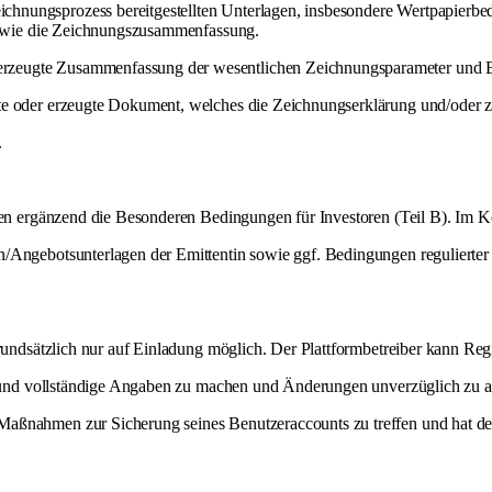
hnungsprozess bereitgestellten Unterlagen, insbesondere Wertpapierbe
) sowie die Zeichnungszusammenfassung.
rzeugte Zusammenfassung der wesentlichen Zeichnungsparameter und B
te oder erzeugte Dokument, welches die Zeichnungserklärung und/oder ze
.
lten ergänzend die Besonderen Bedingungen für Investoren (Teil B). Im 
Angebotsunterlagen der Emittentin sowie ggf. Bedingungen regulierter Dr
grundsätzlich nur auf Einladung möglich. Der Plattformbetreiber kann Reg
ge und vollständige Angaben zu machen und Änderungen unverzüglich zu ak
aßnahmen zur Sicherung seines Benutzeraccounts zu treffen und hat den