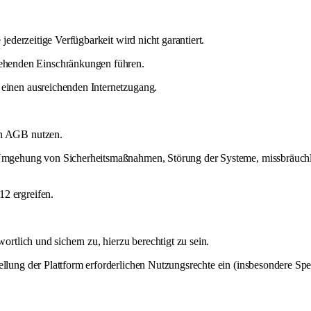
 jederzeitige Verfügbarkeit wird nicht garantiert.
ehenden Einschränkungen führen.
 einen ausreichenden Internetzugang.
en AGB nutzen.
g), Umgehung von Sicherheitsmaßnahmen, Störung der Systeme, missbräu
12 ergreifen.
ortlich und sichern zu, hierzu berechtigt zu sein.
tellung der Plattform erforderlichen Nutzungsrechte ein (insbesondere S