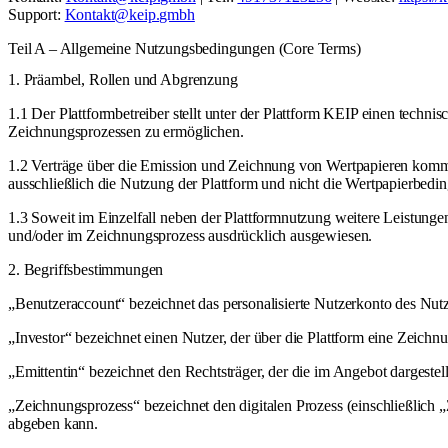
Support:
Kontakt@keip.gmbh
Teil A – Allgemeine Nutzungsbedingungen (Core Terms)
1. Präambel, Rollen und Abgrenzung
1.1 Der Plattformbetreiber stellt unter der Plattform KEIP einen tech
Zeichnungsprozessen zu ermöglichen.
1.2 Verträge über die Emission und Zeichnung von Wertpapieren komme
ausschließlich die Nutzung der Plattform und nicht die Wertpapierbedi
1.3 Soweit im Einzelfall neben der Plattformnutzung weitere Leistungen 
und/oder im Zeichnungsprozess ausdrücklich ausgewiesen.
2. Begriffsbestimmungen
„Benutzeraccount“ bezeichnet das personalisierte Nutzerkonto des Nutze
„Investor“ bezeichnet einen Nutzer, der über die Plattform eine Zeichnu
„Emittentin“ bezeichnet den Rechtsträger, der die im Angebot dargestel
„Zeichnungsprozess“ bezeichnet den digitalen Prozess (einschließlich 
abgeben kann.