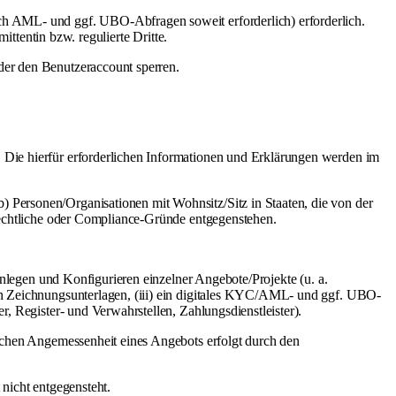
ch AML- und ggf. UBO-Abfragen soweit erforderlich) erforderlich.
ittentin bzw. regulierte Dritte.
der den Benutzeraccount sperren.
 Die hierfür erforderlichen Informationen und Erklärungen werden im
 Personen/Organisationen mit Wohnsitz/Sitz in Staaten, die von der
 rechtliche oder Compliance-Gründe entgegenstehen.
 Anlegen und Konfigurieren einzelner Angebote/Projekte (u. a.
von Zeichnungsunterlagen, (iii) ein digitales KYC/AML- und ggf. UBO-
, Register- und Verwahrstellen, Zahlungsdienstleister).
lichen Angemessenheit eines Angebots erfolgt durch den
 nicht entgegensteht.