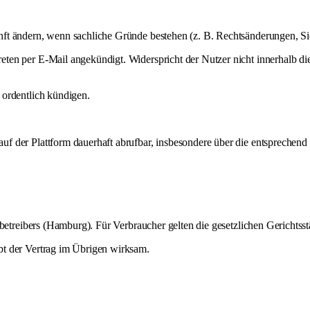
nft ändern, wenn sachliche Gründe bestehen (z. B. Rechtsänderungen, S
en per E-Mail angekündigt. Widerspricht der Nutzer nicht innerhalb die
 ordentlich kündigen.
f der Plattform dauerhaft abrufbar, insbesondere über die entsprechend
mbetreibers (Hamburg). Für Verbraucher gelten die gesetzlichen Gerichtss
bt der Vertrag im Übrigen wirksam.